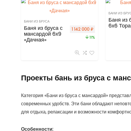
БАНИ ИЗ БРУ
Баня из 
БАНИ ИЗ БРУСА
6х6 Тора
Баня из бруса с
1 142 000
₽
мансардой 6х9
11%
«Дачная»
Проекты бань из бруса с ман
Категория «Бани из бруса с мансардой» представ
современных удобств. Эти бани обладают неповт
для отдыха, релаксации и возможности комфортн
Особенности: