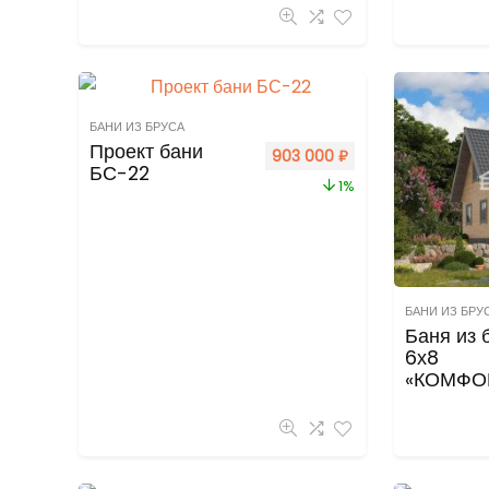
БАНИ ИЗ БРУСА
Проект бани
903 000
₽
БС-22
1%
БАНИ ИЗ БРУ
Баня из 
6х8
«КОМФО