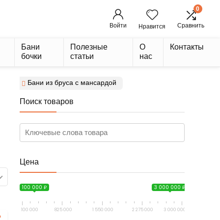
0
Войти
Сравнить
Нравится
Бани
Полезные
О
Контакты
бочки
статьи
нас
Бани из бруса с мансардой
Поиск товаров
Цена
100 000 ₽
3 000 000 ₽
100 000
825 000
1 550 000
2 275 000
3 000 000