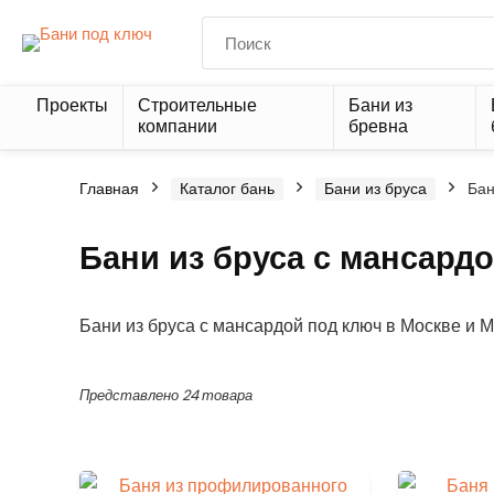
Проекты
Строительные
Бани из
компании
бревна
Главная
Каталог бань
Бани из бруса
Бан
Бани из бруса с мансард
Бани из бруса с мансардой под ключ в Москве и М
Представлено 24 товара