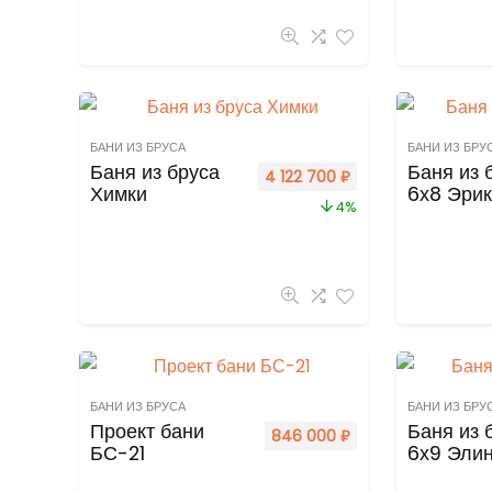
БАНИ ИЗ БРУСА
БАНИ ИЗ БРУ
Баня из бруса
Баня из 
4 122 700
₽
Химки
6х8 Эри
4%
БАНИ ИЗ БРУСА
БАНИ ИЗ БРУ
Проект бани
Баня из 
846 000
₽
БС-21
6х9 Эли