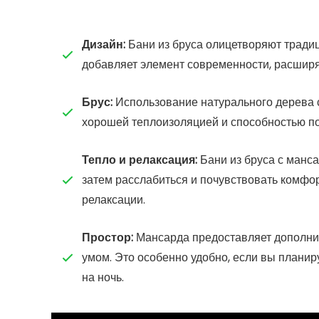
Дизайн:
Бани из бруса олицетворяют тради
добавляет элемент современности, расшир
Брус:
Использование натурального дерева с
хорошей теплоизоляцией и способностью п
Тепло и релаксация:
Бани из бруса с манс
затем расслабиться и почувствовать комфор
релаксации.
Простор:
Мансарда предоставляет дополнит
умом. Это особенно удобно, если вы планир
на ночь.