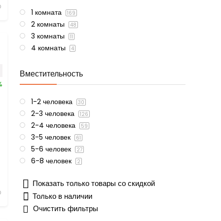
1 комната
169
2 комнаты
48
3 комнаты
11
4 комнаты
4
Вместительность
%
1-2 человека
30
2-3 человека
126
2-4 человека
59
3-5 человек
61
5-6 человек
27
6-8 человек
2
Показать только товары со скидкой
Только в наличии
Очистить фильтры