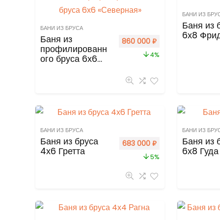
БАНИ ИЗ БРУ
Баня из 
БАНИ ИЗ БРУСА
6х8 Фри
Баня из
860 000
₽
профилированн
4%
ого бруса 6х6
«Северная»
БАНИ ИЗ БРУСА
БАНИ ИЗ БРУ
Баня из бруса
Баня из 
683 000
₽
4х6 Гретта
6х8 Гуда
5%