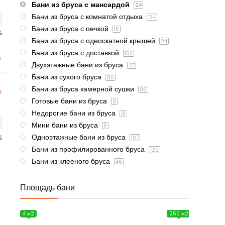
Бани из бруса с мансардой
24
Бани из бруса с комнатой отдыха
134
Бани из бруса с печкой
15
%
Бани из бруса с односкатной крышей
24
Бани из бруса с доставкой
132
Двухэтажные бани из бруса
27
Бани из сухого бруса
86
Бани из бруса камерной сушки
86
Готовые бани из бруса
9
Недорогие бани из бруса
31
Мини бани из бруса
8
Одноэтажные бани из бруса
%
107
Бани из профилированного бруса
122
Бани из клееного бруса
46
Площадь бани
4 м2
250 м2