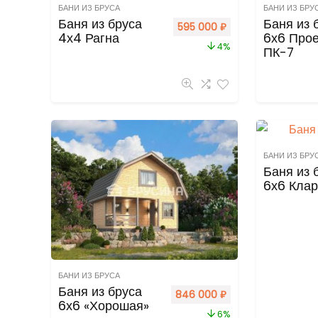
БАНИ ИЗ БРУСА
БАНИ ИЗ БРУ
Баня из бруса
Баня из 
595 000
₽
4х4 Рагна
6х6 Прое
4%
ПК-7
БАНИ ИЗ БРУ
Баня из 
6х6 Кла
БАНИ ИЗ БРУСА
Баня из бруса
846 000
₽
6х6 «Хорошая»
6%