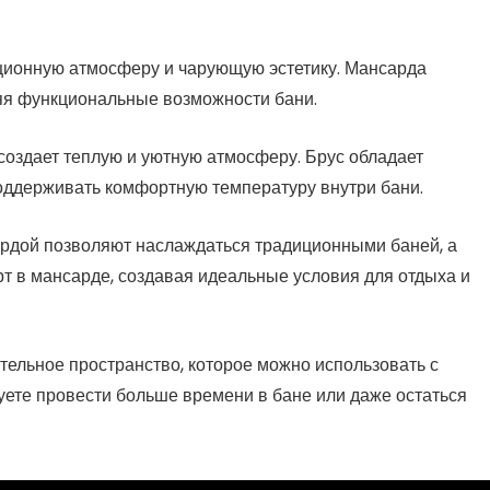
ционную атмосферу и чарующую эстетику. Мансарда
яя функциональные возможности бани.
оздает теплую и уютную атмосферу. Брус обладает
оддерживать комфортную температуру внутри бани.
ардой позволяют наслаждаться традиционными баней, а
т в мансарде, создавая идеальные условия для отдыха и
ельное пространство, которое можно использовать с
уете провести больше времени в бане или даже остаться