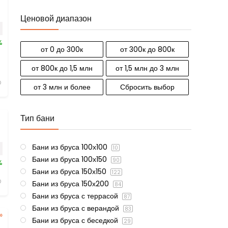
Ценовой диапазон
%
от 0 до 300к
от 300к до 800к
от 800к до 1,5 млн
от 1,5 млн до 3 млн
от 3 млн и более
Сбросить выбор
Тип бани
Бани из бруса 100х100
10
Бани из бруса 100х150
90
%
Бани из бруса 150х150
122
Бани из бруса 150х200
84
Бани из бруса с террасой
87
Бани из бруса с верандой
83
Бани из бруса с беседкой
29