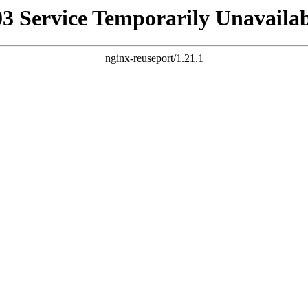
03 Service Temporarily Unavailab
nginx-reuseport/1.21.1