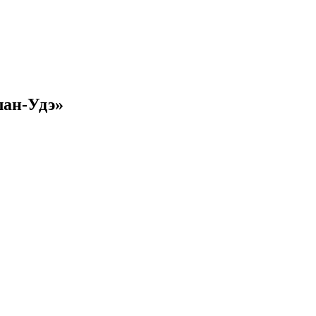
лан-Удэ»