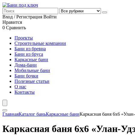
Вход / Регистрация
Войти
Нравится
0
Сравнить
Проекты
Строительные компании
Бани из бревна
Бани из бруса
Каркасные бани
Дома-бани
Мобильные бани
Бани бочки
Полезные статьи
О нас
Контакты
Главная
Каталог бань
Каркасные бани
Каркасная баня 6х6 «Улан
Каркасная баня 6х6 «Улан-Уд