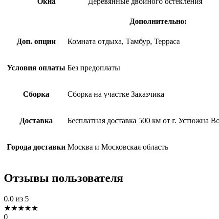
Окна
Деревянные двойного остекления
Дополнительно:
Доп. опции
Комната отдыха, Тамбур, Терраса
Условия оплаты
Без предоплаты
Сборка
Сборка на участке Заказчика
Доставка
Бесплатная доставка 500 км от г. Устюжна В
Города доставки
Москва и Московская область
Отзывы пользователя
0.0
из 5
★
★
★
★
★
0