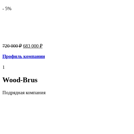
- 5%
720 000
₽
683 000
₽
Профиль ком
пании
1
Wood-Brus
Подрядная компания