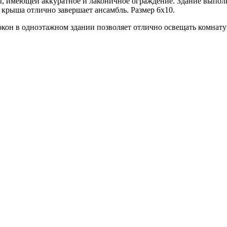
 имеющей аккуратное и лаконичное ограждение. Здание выполнен
 крыша отлично завершает ансамбль. Размер 6х10.
он в одноэтажном здании позволяет отлично освещать комнату 