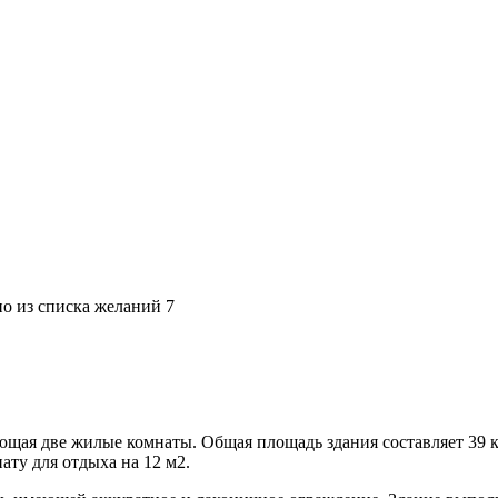
но из списка желаний
7
ющая две жилые комнаты. Общая площадь здания составляет 39 к
нату для отдыха на 12 м2.