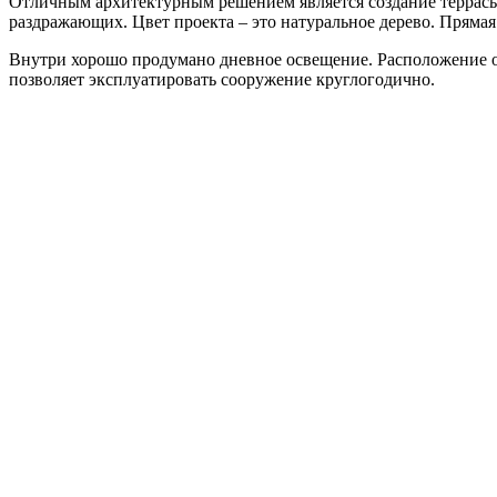
Отличным архитектурным решением является создание террасы,
раздражающих. Цвет проекта – это натуральное дерево. Прямая
Внутри хорошо продумано дневное освещение. Расположение ок
позволяет эксплуатировать сооружение круглогодично.