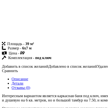
Площадь -
39 м²
Размер -
6х7 м
Цена -
₽₽
Комплектация -
под ключ
Добавить в список желаний
Добавлено в список желаний
Удале
Сравнить
Описание
Детали
Отзывы (0)
Интересным вариантом является каркасная баня под ключ, име
и душевую на 6 кв. метров, но и большой тамбур на 7.50, и ком