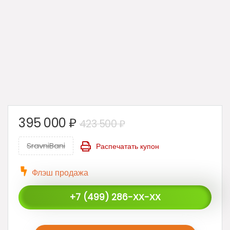
395 000
₽
423 500
₽
SravniBani
Распечатать купон
Флэш продажа
+7 (499) 286-ХХ-ХХ