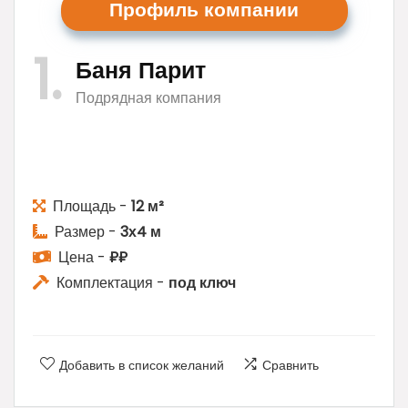
Профиль ком
пании
1
Баня Парит
Подрядная компания
Площадь -
12 м²
Размер -
3х4 м
Цена -
₽₽
Комплектация -
под ключ
Добавить в список желаний
Сравнить