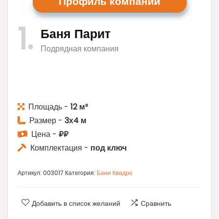
Профиль ком
пании
1
Баня Парит
Подрядная компания
Площадь -
12 м²
Размер -
3х4 м
Цена -
₽₽
Комплектация -
под ключ
Артикул:
003017
Категория:
Бани Квадро
Добавить в список желаний
Сравнить