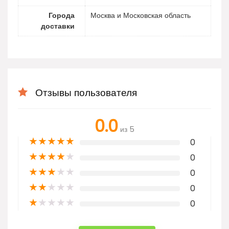
Города
Москва и Московская область
доставки
Отзывы пользователя
0.0
из 5
★
★
★
★
★
0
★
★
★
★
★
0
★
★
★
★
★
0
★
★
★
★
★
0
★
★
★
★
★
0