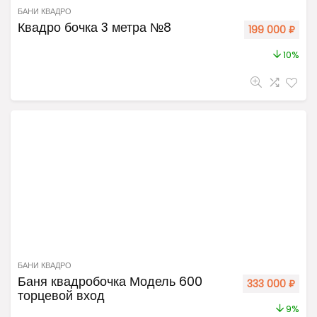
БАНИ КВАДРО
Квадро бочка 3 метра №8
199 000
₽
10%
БАНИ КВАДРО
Баня квадробочка Модель 600
333 000
₽
торцевой вход
9%