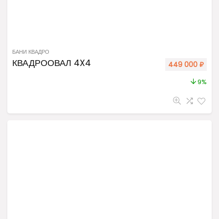
БАНИ КВАДРО
КВАДРООВАЛ 4X4
449 000
₽
9%