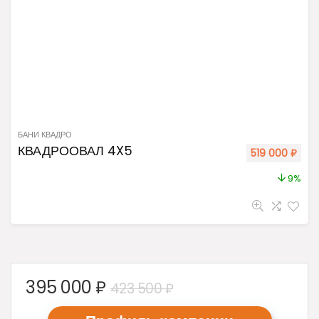
БАНИ КВАДРО
КВАДРООВАЛ 4X5
519 000
₽
9%
395 000
₽
423 500
₽