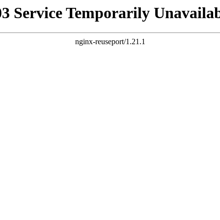
03 Service Temporarily Unavailab
nginx-reuseport/1.21.1