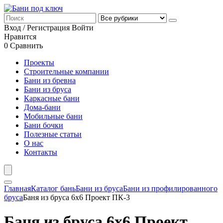
Вход / Регистрация
Войти
Нравится
0
Сравнить
Проекты
Строительные компании
Бани из бревна
Бани из бруса
Каркасные бани
Дома-бани
Мобильные бани
Бани бочки
Полезные статьи
О нас
Контакты
Главная
Каталог бань
Бани из бруса
Бани из профилированного
бруса
Баня из бруса 6х6 Проект ПК-3
Баня из бруса 6х6 Проект