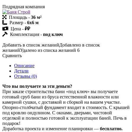
Подрядная компания
Площадь -
36 м²
Размер -
6х6 м
Цена -
₽₽
Комплектация -
под ключ
Добавить в список желаний
Добавлено в список
желаний
Удалено из списка желаний
6
Сравнить
Описание
Детали
Отзывы (0)
Что вы получаете за эти деньги?
При заказе строительства бани «под ключ» вы получаете
готовый сруб бани из бруса естественной влажности или
камерной сушки, с доставкой и сборкой на вашем участке.
Опорно-столбчатый фундамент входит в стоимость. С крышей
под кровлю ондулином. С окнами, дверьми, чистовой
отделкой и полностью готовой к эксплуатации баней. Печь в
подарок!
Доработка проекта и изменение планировки —
бесплатно.