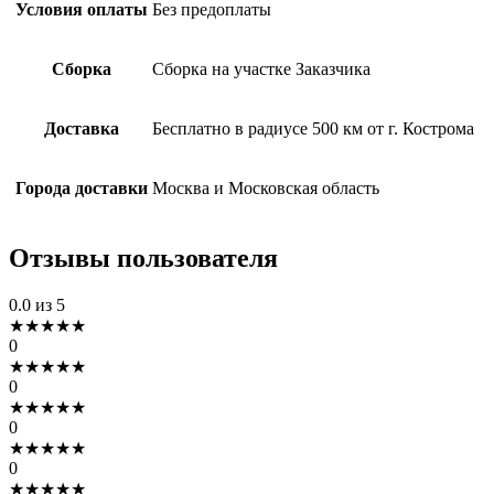
Условия оплаты
Без предоплаты
Сборка
Сборка на участке Заказчика
Доставка
Бесплатно в радиусе 500 км от г. Кострома
Города доставки
Москва и Московская область
Отзывы пользователя
0.0
из 5
★
★
★
★
★
0
★
★
★
★
★
0
★
★
★
★
★
0
★
★
★
★
★
0
★
★
★
★
★