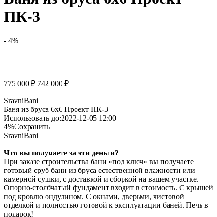
ПК-3
- 4%
775 000
₽
742 000
₽
SravniBani
Баня из бруса 6х6 Проект ПК-3
Использовать до:2022-12-05 12:00
4
%
Сохранить
SravniBani
Что вы получаете за эти деньги?
При заказе строительства бани «под ключ» вы получаете
готовый сруб бани из бруса естественной влажности или
камерной сушки, с доставкой и сборкой на вашем участке.
Опорно-столбчатый фундамент входит в стоимость. С крышей
под кровлю ондулином. С окнами, дверьми, чистовой
отделкой и полностью готовой к эксплуатации баней. Печь в
подарок!