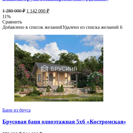
1 280 000
₽
1 142 000
₽
11%
Сравнить
Добавлено в список желаний
Удалено из списка желаний
6
Бани из бруса
Брусовая баня одноэтажная 5х6 «Костромская»