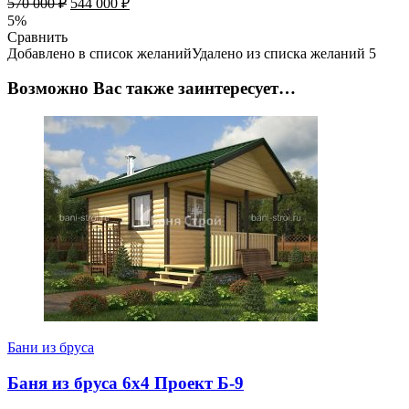
570 000
₽
544 000
₽
5%
Сравнить
Добавлено в список желаний
Удалено из списка желаний
5
Возможно Вас также заинтересует…
Бани из бруса
Баня из бруса 6х4 Проект Б-9