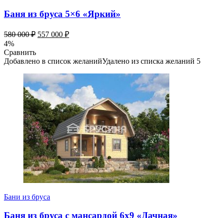
Баня из бруса 5×6 «Яркий»
580 000
₽
557 000
₽
4%
Сравнить
Добавлено в список желаний
Удалено из списка желаний
5
Бани из бруса
Баня из бруса с мансардой 6х9 «Дачная»