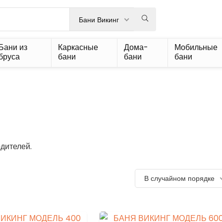
Бани Викинг
Бани из
Каркасные
Дома-
Мобильные
бруса
бани
бани
бани
дителей.
В случайном порядке