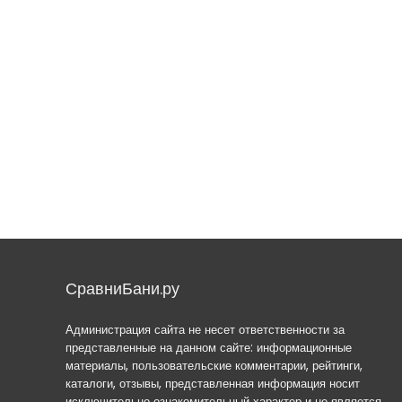
СравниБани.ру
Администрация сайта не несет ответственности за
представленные на данном сайте: информационные
материалы, пользовательские комментарии, рейтинги,
каталоги, отзывы, представленная информация носит
исключительно ознакомительный характер и не является