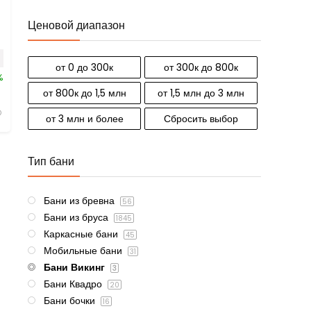
Ценовой диапазон
от 0 до 300к
от 300к до 800к
%
от 800к до 1,5 млн
от 1,5 млн до 3 млн
от 3 млн и более
Сбросить выбор
Тип бани
Бани из бревна
56
Бани из бруса
1845
Каркасные бани
45
Мобильные бани
31
Бани Викинг
3
Бани Квадро
20
Бани бочки
16