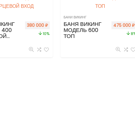
БАНИ ВИКИНГ
ИКИНГ
БАНЯ ВИКИНГ
380 000
₽
475 000
₽
 400
МОДЕЛЬ 600
10%
8
ОЙ
ТОП