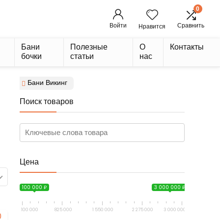
0
Войти
Сравнить
Нравится
Бани
Полезные
О
Контакты
бочки
статьи
нас
Бани Викинг
Поиск товаров
Цена
100 000 ₽
3 000 000 ₽
100 000
825 000
1 550 000
2 275 000
3 000 000