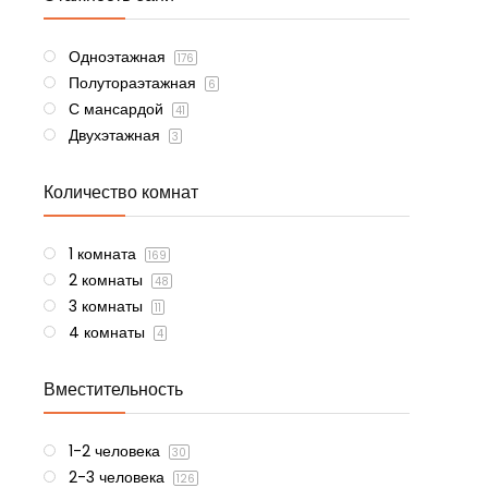
Одноэтажная
176
Полутораэтажная
6
С мансардой
41
Двухэтажная
3
Количество комнат
1 комната
169
2 комнаты
48
3 комнаты
11
4 комнаты
4
Вместительность
1-2 человека
30
2-3 человека
126