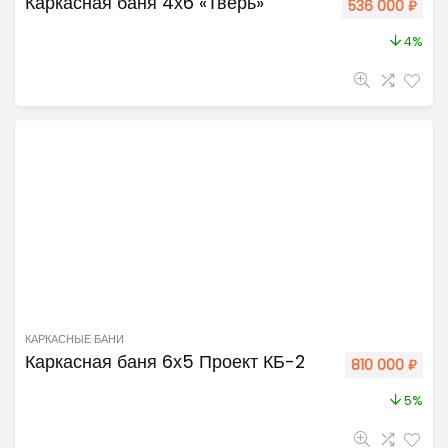
Каркасная баня 4х6 «Тверь»
536 000
₽
4%
КАРКАСНЫЕ БАНИ
Каркасная баня 6х5 Проект КБ-2
810 000
₽
5%