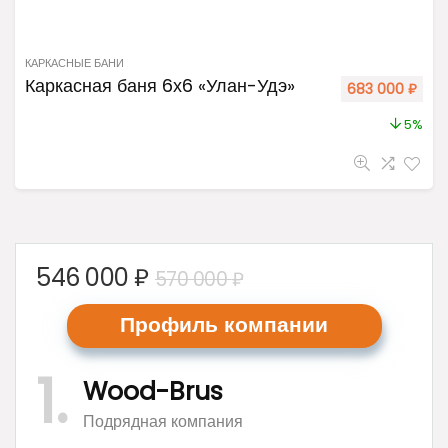
КАРКАСНЫЕ БАНИ
Каркасная баня 6х6 «Улан-Удэ»
683 000
₽
5%
546 000
₽
570 000
₽
Профиль ком
пании
1
Wood-Brus
Подрядная компания