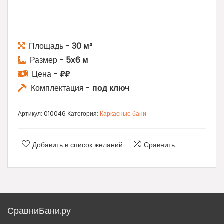
Площадь -
30 м²
Размер -
5х6 м
Цена -
₽₽
Комплектация -
под ключ
Артикул:
010046
Категория:
Каркасные бани
Добавить в список желаний
Сравнить
СравниБани.ру