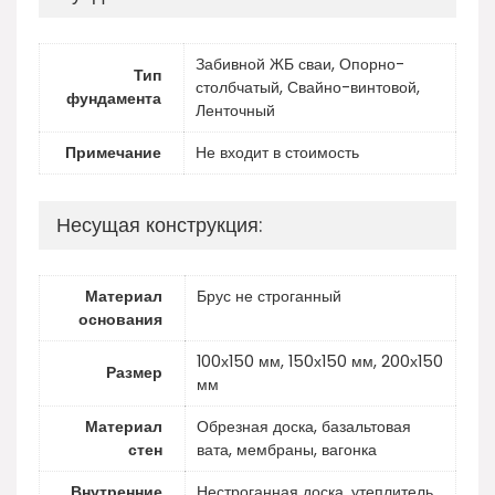
Забивной ЖБ сваи, Опорно-
Тип
столбчатый, Свайно-винтовой,
фундамента
Ленточный
Примечание
Не входит в стоимость
Несущая конструкция:
Материал
Брус не строганный
основания
100х150 мм, 150х150 мм, 200х150
Размер
мм
Материал
Обрезная доска, базальтовая
стен
вата, мембраны, вагонка
Внутренние
Нестроганная доска, утеплитель,