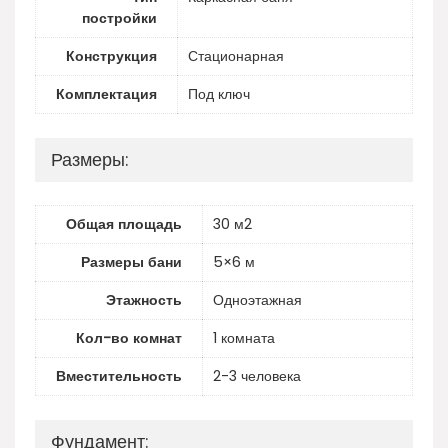
постройки
Конструкция
Стационарная
Комплектация
Под ключ
Размеры:
Общая площадь
30 м2
Размеры бани
5×6 м
Этажность
Одноэтажная
Кол-во комнат
1 комната
Вместительность
2-3 человека
Фундамент: