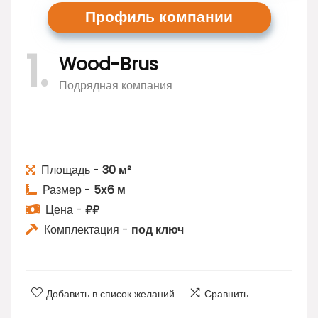
Профиль ком
пании
1
Wood-Brus
Подрядная компания
Площадь -
30 м²
Размер -
5х6 м
Цена -
₽₽
Комплектация -
под ключ
Добавить в список желаний
Сравнить