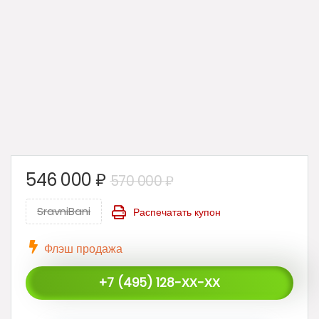
546 000
₽
570 000
₽
SravniBani
Распечатать купон
Флэш продажа
+7 (495) 128-ХХ-ХХ